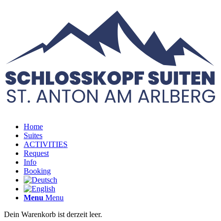
Home
Suites
ACTIVITIES
Request
Info
Booking
Menu
Menu
Dein Warenkorb ist derzeit leer.